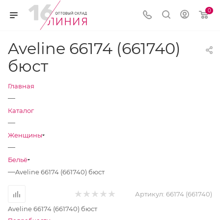
0
Aveline 66174 (661740)
бюст
Главная
—
Каталог
—
Женщины
—
Бельё
—
Aveline 66174 (661740) бюст
Артикул:
66174 (661740)
Aveline 66174 (661740) бюст