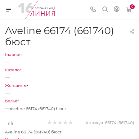
0
Aveline 66174 (661740)
бюст
Главная
—
Каталог
—
Женщины
—
Бельё
—
Aveline 66174 (661740) бюст
Артикул:
66174 (661740)
Aveline 66174 (661740) бюст