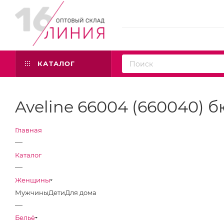
КАТАЛОГ
Aveline 66004 (660040) б
Главная
—
Каталог
—
Женщины
Мужчины
Дети
Для дома
—
Бельё