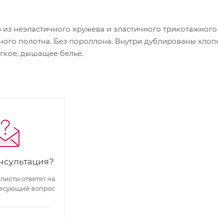
из неэластичного кружева и эластичного трикотажного п
ого полотна. Без пороллона. Внутри дублированы хлопк
ёгкое, дышащее бельё.
нсультация?
исты ответят на
есующий вопрос