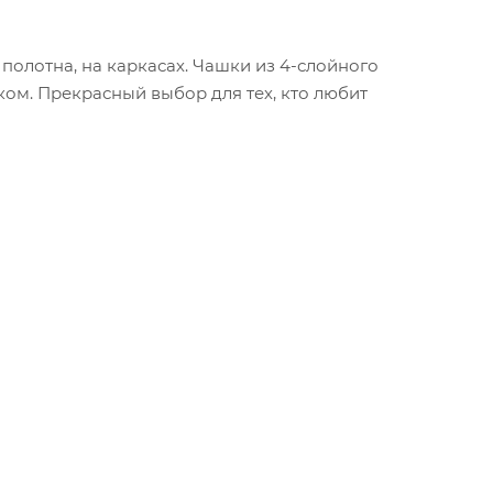
олотна, на каркасах. Чашки из 4-слойного
ом. Прекрасный выбор для тех, кто любит