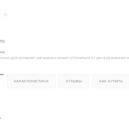
D
вку
вка
олько для интернет-магазина и может отличаться от цен в розничных 
ХАРАКТЕРИСТИКИ
ОТЗЫВЫ
КАК КУПИТЬ
%