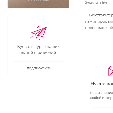
Эластан 5%
Бюстгальтер 
ламинированн
невесомое, л
Будьте в курсе наших
акций и новостей
ПОДПИСАТЬСЯ
Нужна ко
Наши специал
любой интер