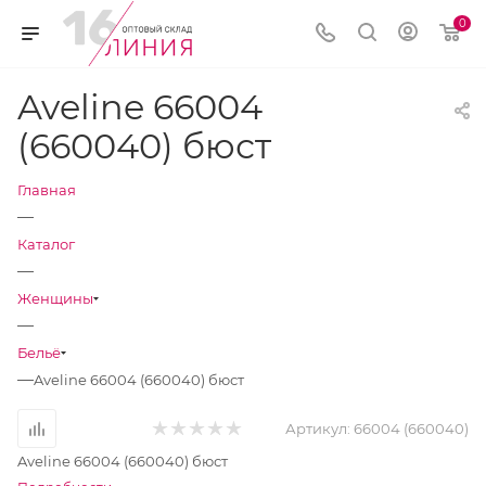
0
Aveline 66004
(660040) бюст
Главная
—
Каталог
—
Женщины
—
Бельё
—
Aveline 66004 (660040) бюст
Артикул:
66004 (660040)
Aveline 66004 (660040) бюст