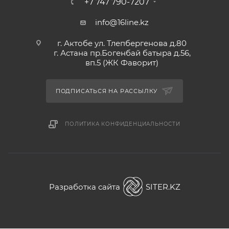
+7 747 790-7207
info@16line.kz
г. Актобе ул. Тлепбергенова д.80
г. Астана пр.Богенбай батыра д.56,
вп.5 (ЖК Фаворит)
ПОДПИСАТЬСЯ НА РАССЫЛКУ
ПОЛИТИКА КОНФИДЕНЦИАЛЬНОСТИ
Разработка сайта
SITER.KZ