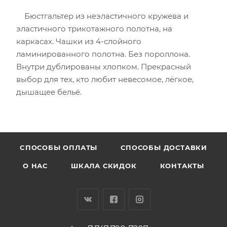
Бюстгальтер из неэластичного кружева и
эластичного трикотажного полотна, на
каркасах. Чашки из 4-слойного
ламинированного полотна. Без пороллона.
Внутри дублированы хлопком. Прекрасный
выбор для тех, кто любит невесомое, лёгкое,
дышащее бельё.
CПОСОБЫ ОПЛАТЫ
СПОСОБЫ ДОСТАВКИ
О НАС
ШКАЛА СКИДОК
КОНТАКТЫ