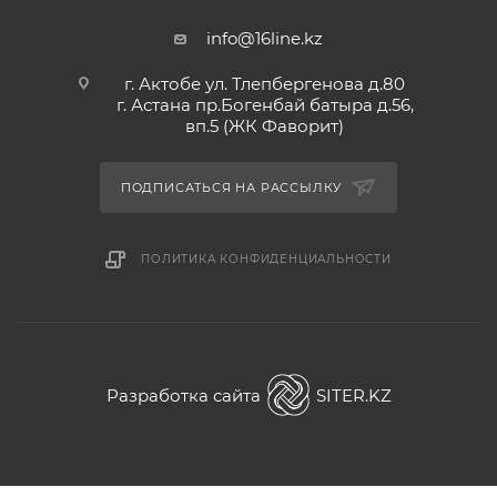
info@16line.kz
г. Актобе ул. Тлепбергенова д.80
г. Астана пр.Богенбай батыра д.56,
вп.5 (ЖК Фаворит)
ПОДПИСАТЬСЯ НА РАССЫЛКУ
ПОЛИТИКА КОНФИДЕНЦИАЛЬНОСТИ
Разработка сайта
SITER.KZ