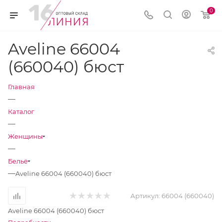
0
Aveline 66004
(660040) бюст
Главная
—
Каталог
—
Женщины
—
Бельё
—
Aveline 66004 (660040) бюст
Артикул:
66004 (660040)
Aveline 66004 (660040) бюст