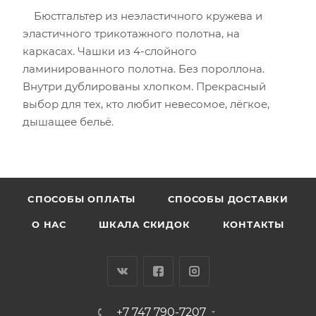
Бюстгальтер из неэластичного кружева и
эластичного трикотажного полотна, на
каркасах. Чашки из 4-слойного
ламинированного полотна. Без пороллона.
Внутри дублированы хлопком. Прекрасный
выбор для тех, кто любит невесомое, лёгкое,
дышащее бельё.
CПОСОБЫ ОПЛАТЫ
СПОСОБЫ ДОСТАВКИ
О НАС
ШКАЛА СКИДОК
КОНТАКТЫ
+7 747 790-7207