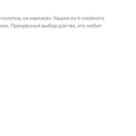
олотна, на каркасах. Чашки из 4-слойного
ом. Прекрасный выбор для тех, кто любит