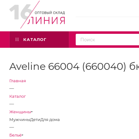
КАТАЛОГ
Aveline 66004 (660040) б
Главная
—
Каталог
—
Женщины
Мужчины
Дети
Для дома
—
Бельё