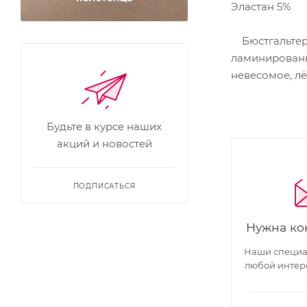
Эластан 5%
Бюстгальтер 
ламинированн
невесомое, л
Будьте в курсе наших
акций и новостей
ПОДПИСАТЬСЯ
Нужна ко
Наши специал
любой интер