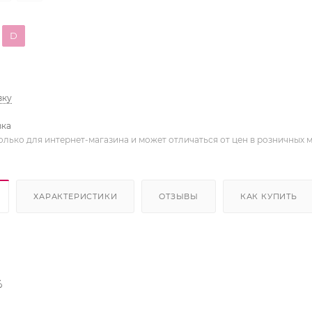
D
вку
вка
олько для интернет-магазина и может отличаться от цен в розничных 
ХАРАКТЕРИСТИКИ
ОТЗЫВЫ
КАК КУПИТЬ
%