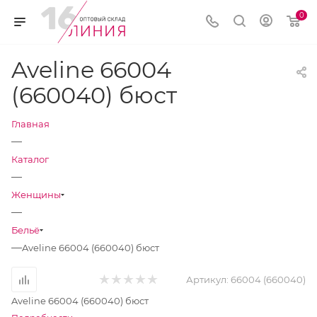
0
Aveline 66004
(660040) бюст
Главная
—
Каталог
—
Женщины
—
Бельё
—
Aveline 66004 (660040) бюст
Артикул:
66004 (660040)
Aveline 66004 (660040) бюст