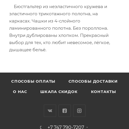
Бюстгальтер из неэластичного кружева и
эластичного трикотажного полотна, на
каркасах. Чашки из 4-слойного
ламинированного полотна. Без пороллона.
Внутри дублированы хлопком. Прекрасный
выбор для тех, кто любит невесомое, лёгкое,
дышащее бельё.
CПОСОБЫ ОПЛАТЫ
СПОСОБЫ ДОСТАВКИ
О НАС
ШКАЛА СКИДОК
КОНТАКТЫ
+7 747 790-7207