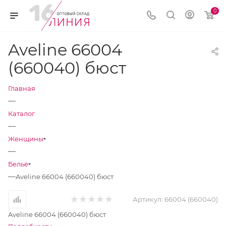
0
Aveline 66004
(660040) бюст
Главная
—
Каталог
—
Женщины
—
Бельё
—
Aveline 66004 (660040) бюст
Артикул:
66004 (660040)
Aveline 66004 (660040) бюст