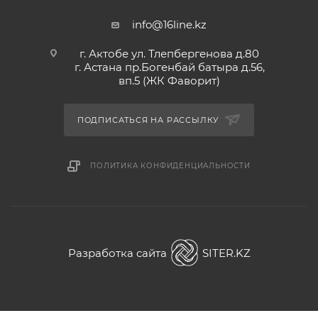
info@16line.kz
г. Актобе ул. Тлепбергенова д.80
г. Астана пр.Богенбай батыра д.56,
вп.5 (ЖК Фаворит)
ПОДПИСАТЬСЯ НА РАССЫЛКУ
ПОЛИТИКА КОНФИДЕНЦИАЛЬНОСТИ
Разработка сайта
SITER.KZ