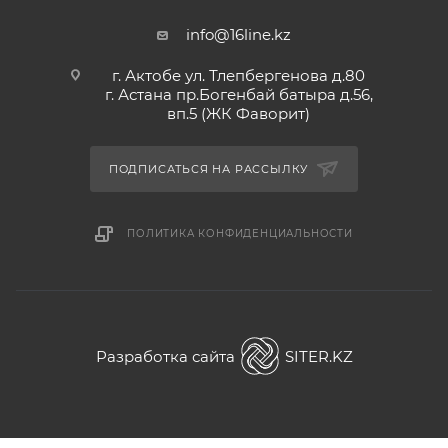
info@16line.kz
г. Актобе ул. Тлепбергенова д.80
г. Астана пр.Богенбай батыра д.56,
вп.5 (ЖК Фаворит)
ПОДПИСАТЬСЯ НА РАССЫЛКУ
ПОЛИТИКА КОНФИДЕНЦИАЛЬНОСТИ
Разработка сайта
SITER.KZ