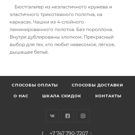
Бюстгальтер из неэластичного кружева и
эластичного трикотажного полотна, на
каркасах. Чашки из 4-слойного
ламинированного полотна. Без пороллона.
Внутри дублированы хлопком. Прекрасный
выбор для тех, кто любит невесомое, лёгкое,
дышащее бельё.
CПОСОБЫ ОПЛАТЫ
СПОСОБЫ ДОСТАВКИ
О НАС
ШКАЛА СКИДОК
КОНТАКТЫ
+7 747 790-7207