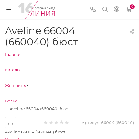
0
Aveline 66004
(660040) бюст
Главная
—
Каталог
—
Женщины
—
Бельё
—
Aveline 66004 (660040) бюст
Артикул:
66004 (660040)
Aveline 66004 (660040) бюст