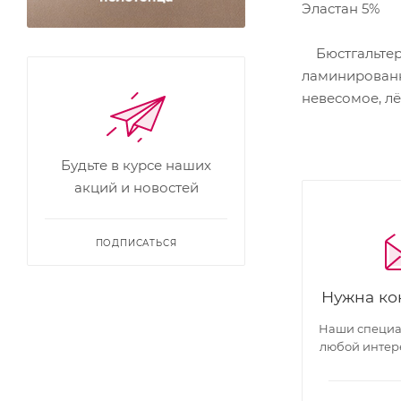
Эластан 5%
Бюстгальтер 
ламинированн
невесомое, л
Будьте в курсе наших
акций и новостей
ПОДПИСАТЬСЯ
Нужна ко
Наши специал
любой интер