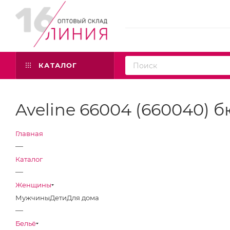
КАТАЛОГ
Aveline 66004 (660040) б
Главная
—
Каталог
—
Женщины
Мужчины
Дети
Для дома
—
Бельё