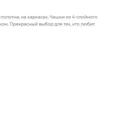
олотна, на каркасах. Чашки из 4-слойного
ом. Прекрасный выбор для тех, кто любит